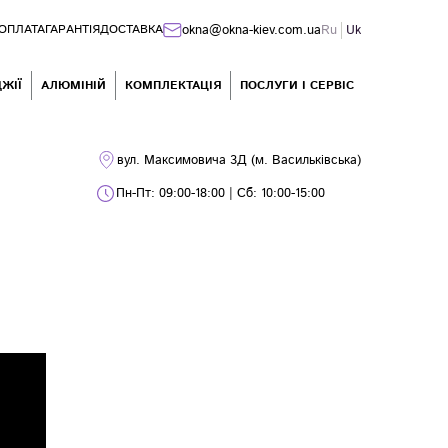
okna@okna-kiev.com.ua
Ru
Uk
ОПЛАТА
ГАРАНТІЯ
ДОСТАВКА
ЖІЇ
АЛЮМІНІЙ
КОМПЛЕКТАЦІЯ
ПОСЛУГИ І СЕРВІС
вул. Максимовича 3Д (м. Васильківська)
Пн-Пт: 09:00-18:00 | Сб: 10:00-15:00