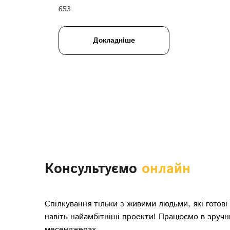
653
Докладніше
Консультуємо
онлайн
Спілкування тільки з живими людьми, які готові
навіть найамбітніші проекти! Працюємо в зручн
месенджерах.