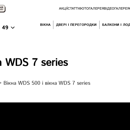
АКЦІЇ
СТАТТІ
ФОТОГАЛЕРЕЯ
ВІДЕОГАЛЕРЕЯ
ВІКНА
ДВЕРІ І ПЕРЕГОРОДКИ
БАЛКОНИ І ЛОД
 49
а WDS 7 series
>
Вікна WDS 500 і вікна WDS 7 series