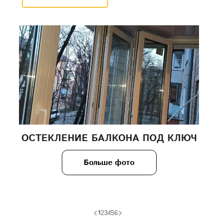
ОСТЕКЛЕНИЕ БАЛКОНА ПОД КЛЮЧ
Больше фото
1
2
3
4
5
6