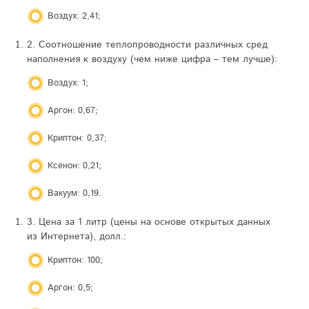
Воздух: 2,41;
2. Соотношение теплопроводности различных сред
наполнения к воздуху (чем ниже цифра – тем лучше):
Воздух: 1;
Аргон: 0,67;
Криптон: 0,37;
Ксенон: 0,21;
Вакуум: 0,19.
3. Цена за 1 литр (цены на основе открытых данных
из Интернета), долл.:
Криптон: 100;
Аргон: 0,5;