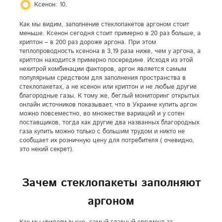
Ксенон: 10.
Как мы видим, заполнение стеклопакетов аргоном стоит
меньше. Ксенон сегодня стоит примерно в 20 раз больше, а
криптон – в 200 раз дороже аргона. При этом
теплопроводность ксенона в 3,19 раза ниже, чем у аргона, а
криптон находится примерно посередине. Исходя из этой
нехитрой комбинации факторов, аргон является самым
популярным средством для заполнения пространства в
стеклопакетах, а не ксенон или криптон и не любые другие
благородные газы. К тому же, беглый мониторинг открытых
онлайн источников показывает, что в Украине купить аргон
можно повсеместно, во множестве вариаций и у сотен
поставщиков, тогда как другие два названных благородных
газа купить можно только с большим трудом и никто не
сообщает их розничную цену для потребителя ( очевидно,
это некий секрет).
Зачем стеклопакеты заполняют
аргоном