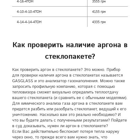
4-16-4ТОН
3555 грн
4-10-4-10-4ТОН
4155 грн
4-14-4-14-4ТОН
4335 грн
Как проверить наличие аргона в
стеклопакете?
Как проверить аргон в стеклопакете? Это можно. Прибор
для проверки наличия аргона в стеклопакетах называется
GASGLASS и это анализатор газонаполнения. Можно также
запросить профильную компанию, которая с помощью
тепловизора сможет визуально определить теплоотдачу
вашего стеклопакета (и сравнить ее с обычными моделями).
Для химического анализа газа аргона в стеклопакете вам
придется разбить или разобрать стеклопакет, ведущий к его
уничтожению. Насколько вам это реально необходимо? И
что вы будете делать с полученными результатами? Пойдете
в суд доказывать, нужен ли аргон в стеклопакете?
Если Вас действительно беспокоит потеря тепла наружу
через окно, то прежде всего вам нужно знать, что