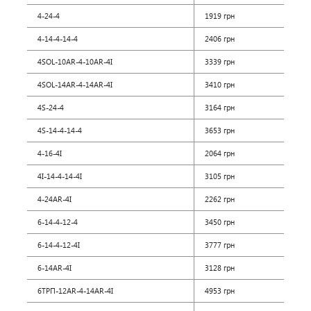
4-24-4
1919 грн
4-14-4-14-4
2406 грн
4SOL-10AR-4-10AR-4I
3339 грн
4SOL-14AR-4-14AR-4I
3410 грн
4S-24-4
3164 грн
4S-14-4-14-4
3653 грн
4-16-4I
2064 грн
4I-14-4-14-4I
3105 грн
4-24AR-4I
2262 грн
6-14-4-12-4
3450 грн
6-14-4-12-4I
3777 грн
6-14AR-4I
3128 грн
6ТРП-12AR-4-14AR-4I
4953 грн