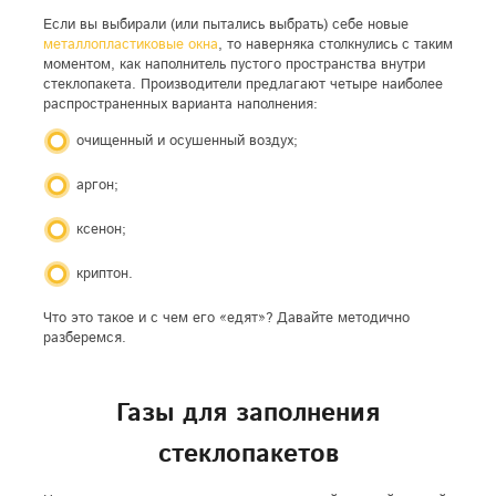
Если вы выбирали (или пытались выбрать) себе новые
металлопластиковые окна
, то наверняка столкнулись с таким
моментом, как наполнитель пустого пространства внутри
стеклопакета. Производители предлагают четыре наиболее
распространенных варианта наполнения:
очищенный и осушенный воздух;
аргон;
ксенон;
криптон.
Что это такое и с чем его «едят»? Давайте методично
разберемся.
Газы для заполнения
стеклопакетов