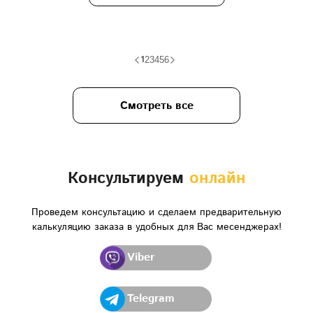
1
2
3
4
5
6
Смотреть все
Консультируем
онлайн
Проведем консультацию и сделаем предварительную
калькуляцию заказа в удобных для Вас месенджерах!
Viber
Telegram