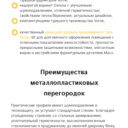
турецкой фурнитурой Vorne;
недорогой вариант Osnova с улучшенным
шумоподавлением, отличной герметичностью,
свойствами теплосбережения, актуальным дизайном,
комплектующими турецкого производства Vorne;
качественный
немецкий профиль трехкамерного типа
Rehau
60 для долговечного оформления помещения с
отличными показателями износостойкости, прочности,
прекрасными защитными возможностями, элегантным
видом и австрийскими фурнитурными деталями Maco.
Преимущества
металлопластиковых
перегородок
Практические профили имеют шумоподавление и
теплозащиту, не уступают стандартным стенам. Благодаря
утолщенному строению со стальным армированием,
уплотнительной герметичности, высокотехнологичным
стеклопакетам и продуманному до мелочей дверному блоку.