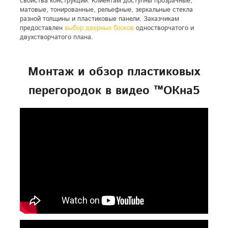
свойства конструкций. Клиентам доступны прозрачные,
матовые, тонированные, рельефные, зеркальные стекла
разной толщины и пластиковые панели. Заказчикам
предоставлен
выбор дверных блоков
одностворчатого и
двухстворчатого плана.
Монтаж и обзор пластиковых
перегородок в видео ™ОКна5