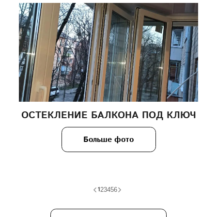
ОСТЕКЛЕНИЕ БАЛКОНА ПОД КЛЮЧ
Больше фото
1
2
3
4
5
6