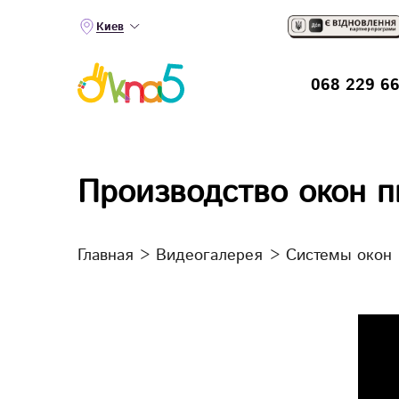
Киев
068 229 66
Производство окон п
Главная
>
Видеогалерея
>
Системы окон