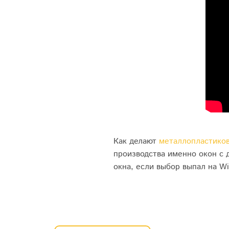
Как делают
металлопластико
производства именно окон с 
окна, если выбор выпал на W