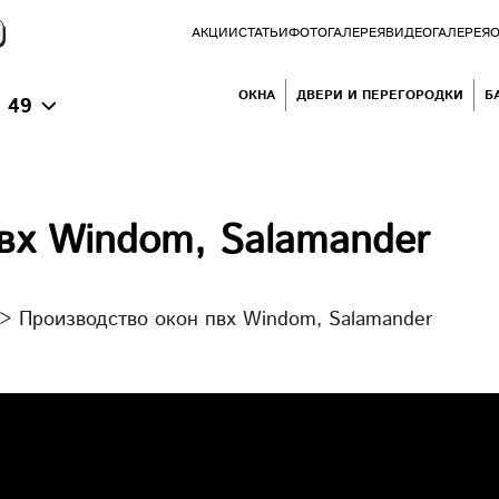
АКЦИИ
СТАТЬИ
ФОТОГАЛЕРЕЯ
ВИДЕОГАЛЕРЕЯ
О
ОКНА
ДВЕРИ И ПЕРЕГОРОДКИ
Б
 49
вх Windom, Salamander
>
Производство окон пвх Windom, Salamander