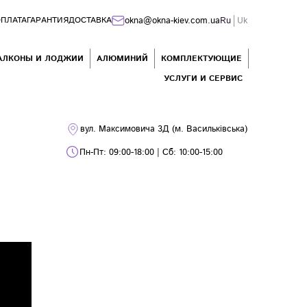
okna@okna-kiev.com.ua
Ru
Uk
ПЛАТА
ГАРАНТИЯ
ДОСТАВКА
АЛКОНЫ И ЛОДЖИИ
АЛЮМИНИЙ
КОМПЛЕКТУЮЩИЕ
УСЛУГИ И СЕРВИС
вул. Максимовича 3Д (м. Васильківська)
Пн-Пт: 09:00-18:00 | Сб: 10:00-15:00