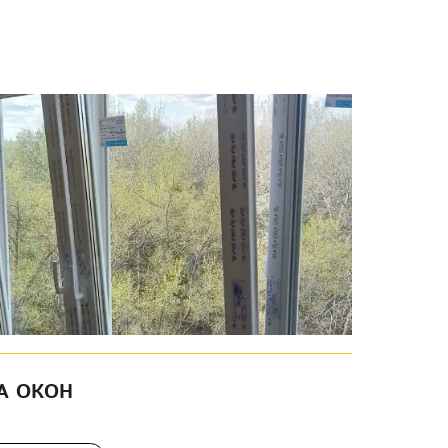
А ОКОН